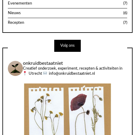
Evenementen
(7)
Nieuws
(6)
Recepten
(7)
Volg ons
onkruidbestaatniet
Creatief onderzoek, experiment, recepten & activiteiten in
Utrecht
info@onkruidbestaatniet.nl