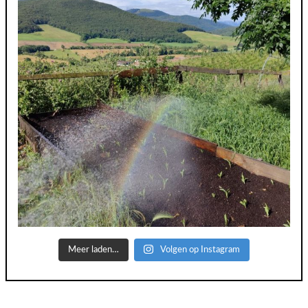
Meer laden…
Volgen op Instagram