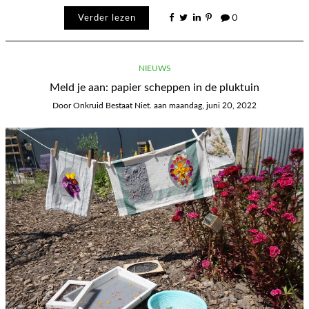
Verder lezen
0
NIEUWS
Meld je aan: papier scheppen in de pluktuin
Door
Onkruid Bestaat Niet.
aan
maandag, juni 20, 2022