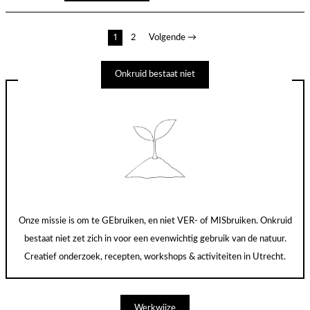
Berichten
1
2
Volgende →
paginering
Onkruid bestaat niet
Onze missie is om te GEbruiken, en niet VER- of MISbruiken. Onkruid
bestaat niet zet zich in voor een evenwichtig gebruik van de natuur.
Creatief onderzoek, recepten, workshops & activiteiten in Utrecht.
Werkwijze