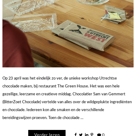
Op 23 april was het eindelijk zo ver, de unieke workshop Utrechtse
chocolade maken, bij restaurant The Green House. Het was een hele
gezellige, leerzame en creatieve middag. Chocolatier Sam van Gemmert
(BitterZoet Chocolade) vertelde van alles over de wildgeplukte ingrediënten
en chocolade. Iedereen kon alle smaken en de verschillende
bereidingswijzen proeven. Toen de chocolade …
Verder lezen
0