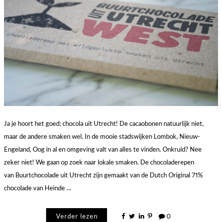
Ja je hoort het goed; chocola uit Utrecht! De cacaobonen natuurlijk niet,
maar de andere smaken wel. In de mooie stadswijken Lombok, Nieuw-
Engeland, Oog in al en omgeving valt van alles te vinden. Onkruid? Nee
zeker niet! We gaan op zoek naar lokale smaken. De chocoladerepen
van Buurtchocolade uit Utrecht zijn gemaakt van de Dutch Original 71%
chocolade van Heinde …
Verder lezen
0