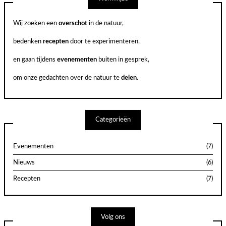
Wij zoeken een
overschot
in de natuur,
bedenken
recepten
door te experimenteren,
en gaan tijdens
evenementen
buiten in gesprek,
om onze gedachten over de natuur te
delen
.
Categorieën
Evenementen
(7)
Nieuws
(6)
Recepten
(7)
Volg ons